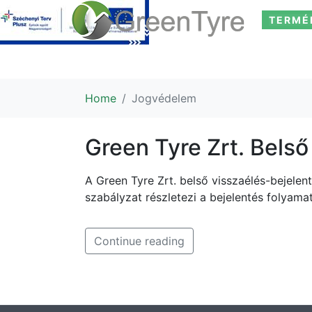
TERMÉ
Home
Jogvédelem
Green Tyre Zrt. Belső
A Green Tyre Zrt. belső visszaélés-bejelen
szabályzat részletezi a bejelentés folyama
Continue reading