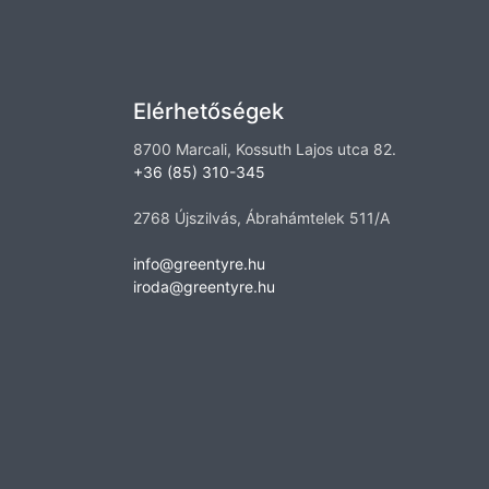
Elérhetőségek
8700 Marcali, Kossuth Lajos utca 82.
+36 (85) 310-345
2768 Újszilvás, Ábrahámtelek 511/A
info@greentyre.hu
iroda@greentyre.hu