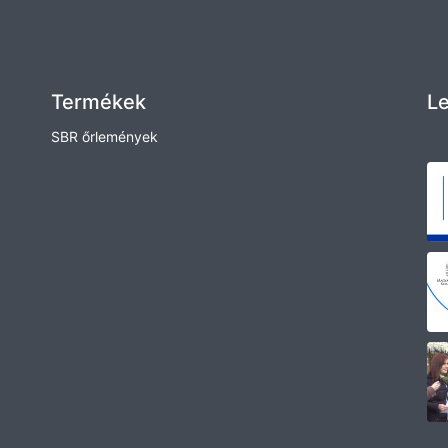
Termékek
Le
SBR őrlemények