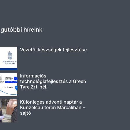
gutóbbi híreink
Vezetői készségek fejlesztése
Információs
technológiafejlesztés a Green
Tyre Zrt-nél.
Különleges adventi naptár a
Künzelsau téren Marcaliban –
sajtó