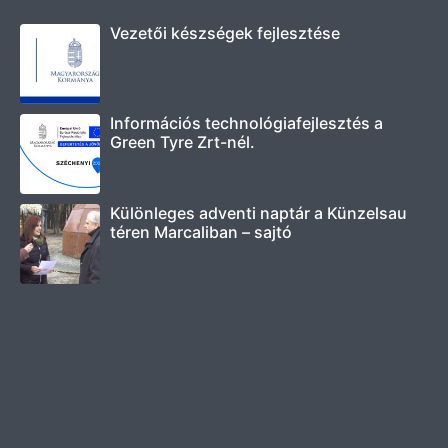
Vezetői készségek fejlesztése
Információs technológiafejlesztés a
Green Tyre Zrt-nél.
Különleges adventi naptár a Künzelsau
téren Marcaliban – sajtó