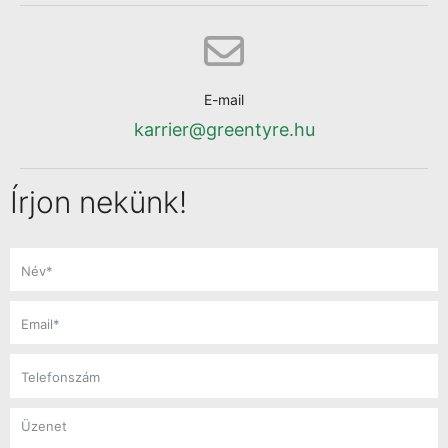
E-mail
karrier@greentyre.hu
Írjon nekünk!