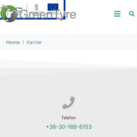
Home
Karrier
Telefon
+36-30-188-6153