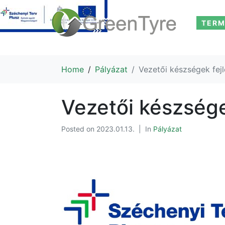
TERM
Home
Pályázat
Vezetői készségek fej
Vezetői készsége
Posted on
2023.01.13.
In
Pályázat