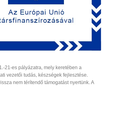
1.-21-es pályázatra, mely keretében a
ati vezetői tudás, készségek fejlesztése.
issza nem térítendő támogatást nyertünk. A