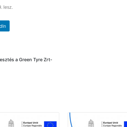
. lesz.
dIn
esztés a Green Tyre Zrt-