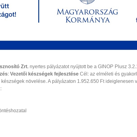
znosító Zrt.
nyertes pályázatot nyújtott be a GINOP Plusz 3.2.
zés
:
Vezetői készségek fejlesztése
Cél: az elméleti és gyakorl
 készségek növelése. A pályázaton 1.952.650 Ft ideiglenesen v
:
döntéshozatal