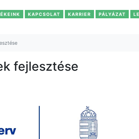
ÉKEINK
KAPCSOLAT
KARRIER
PÁLYÁZAT
L
lesztése
k fejlesztése