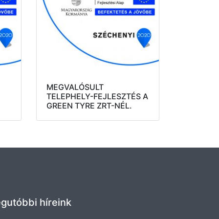
MEGVALÓSULT
TELEPHELY-FEJLESZTÉS A
GREEN TYRE ZRT-NÉL.
gutóbbi híreink