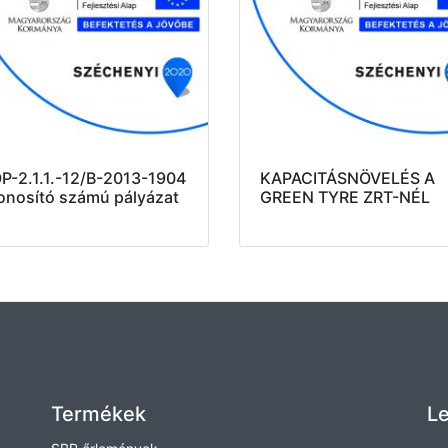
P-2.1.1.-12/B-2013-1904
KAPACITÁSNÖVELÉS A
onosító számú pályázat
GREEN TYRE ZRT-NÉL
Termékek
Le