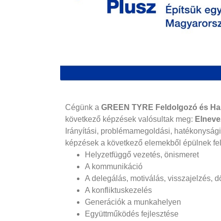
Cégünk a
GREEN TYRE Feldolgozó és Has
következő képzések valósultak meg:
Elneve
Irányítási, problémamegoldási, hatékonysági
képzések a következő elemekből épülnek fel
Helyzetfüggő vezetés, önismeret
A kommunikáció
A delegálás, motiválás, visszajelzés, 
A konfliktuskezelés
Generációk a munkahelyen
Együttműködés fejlesztése