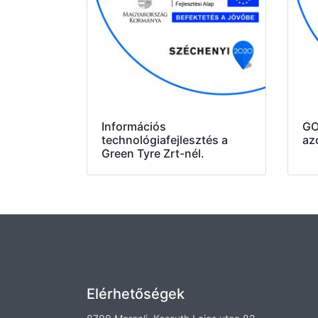
Információs
GO
technológiafejlesztés a
az
Green Tyre Zrt-nél.
Elérhetőségek