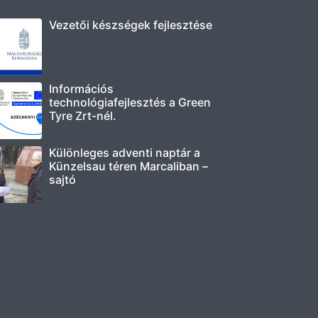
Vezetői készségek fejlesztése
Információs
technológiafejlesztés a Green
Tyre Zrt-nél.
Különleges adventi naptár a
Künzelsau téren Marcaliban –
sajtó