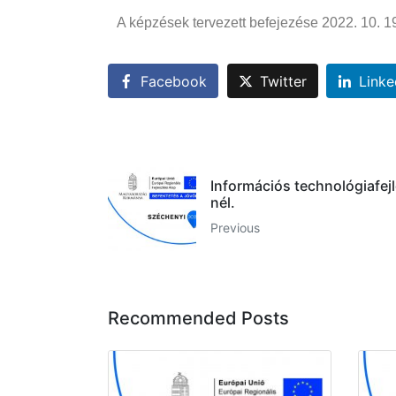
A képzések tervezett befejezése 2022. 10. 19
Facebook
Twitter
Linke
Információs technológiafejl
nél.
Previous
Recommended Posts