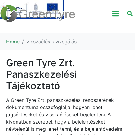
Home
Visszaélés kivizsgálás
Green Tyre Zrt.
Panaszkezelési
Tájékoztató
A Green Tyre Zrt. panaszkezelési rendszerének
dokumentuma összefoglalja, hogyan lehet
jogsértéseket és visszaéléseket bejelenteni. A
kivonatban szerepel, hogy a bejelentéseket
névtelenül is meg lehet tenni, és a bejelentővédelmi