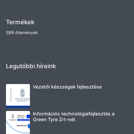
Termékek
SBR őrlemények
Legutóbbi híreink
Vezetői készségek fejlesztése
Információs technológiafejlesztés a
Green Tyre Zrt-nél.