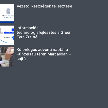
Vezetői készségek fejlesztése
Információs
technológiafejlesztés a Green
Tyre Zrt-nél.
Különleges adventi naptár a
Künzelsau téren Marcaliban –
sajtó