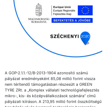
A GOP-2.1.1.-12/B-2013-1904 azonosító számú
pályázat eredményeként 85,08 millió forint vissza
nem térítendő támogatásban részesült a GREEN
TYRE ZRt. a „Komplex vállalati technológiafejlesztés
mikro-, kis- és középvállalkozások számára” című
pályázati kiíráson. A 213,95 millió forint összköltségű