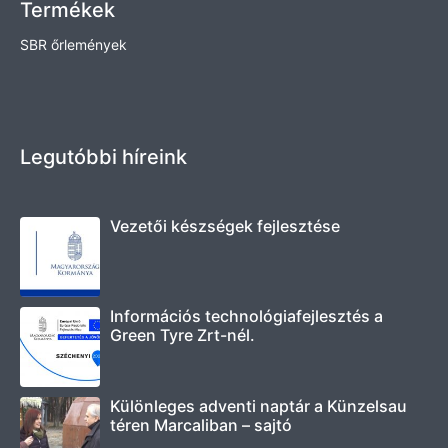
Termékek
SBR őrlemények
Legutóbbi híreink
Vezetői készségek fejlesztése
Információs technológiafejlesztés a
Green Tyre Zrt-nél.
Különleges adventi naptár a Künzelsau
téren Marcaliban – sajtó