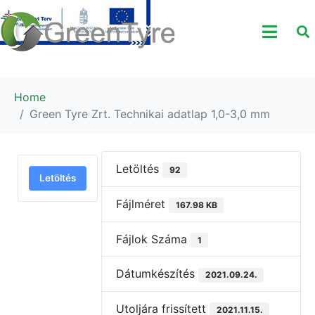
Home
Green Tyre Zrt. Technikai adatlap 1,0-3,0 mm
Letöltés
92
Letöltés
Fájlméret
167.98 KB
Fájlok Száma
1
Dátumkészítés
2021.09.24.
Utoljára frissített
2021.11.15.