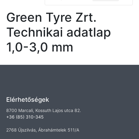
Green Tyre Zrt.
Technikai adatlap
1,0-3,0 mm
Elérhetőségek
8700 Marcali, Kossuth Lajos utca 82.
+36 (85) 310-345
2768 Újszilvás, Ábrahámtelek 511/A