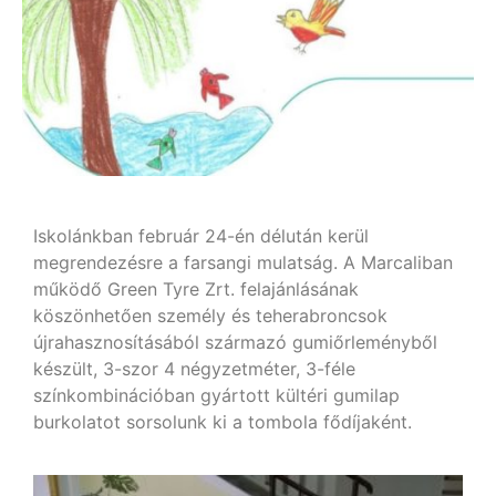
Iskolánkban február 24-én délután kerül
megrendezésre a farsangi mulatság. A Marcaliban
működő Green Tyre Zrt. felajánlásának
köszönhetően személy és teherabroncsok
újrahasznosításából származó gumiőrleményből
készült, 3-szor 4 négyzetméter, 3-féle
színkombinációban gyártott kültéri gumilap
burkolatot sorsolunk ki a tombola fődíjaként.