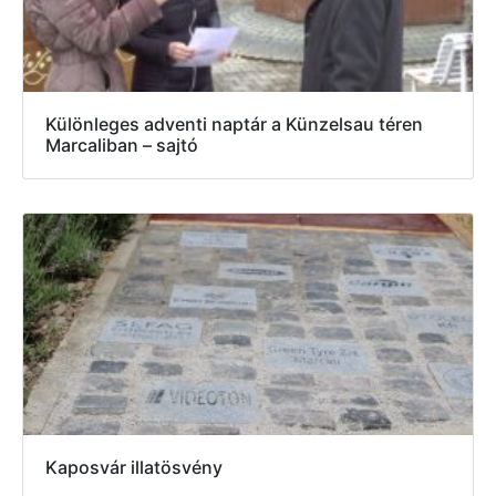
Különleges adventi naptár a Künzelsau téren
Marcaliban – sajtó
Kaposvár illatösvény