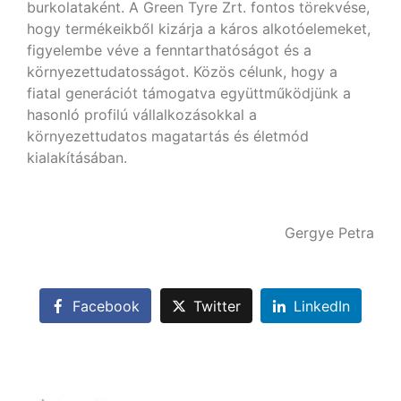
burkolataként. A Green Tyre Zrt. fontos törekvése,
hogy termékeikből kizárja a káros alkotóelemeket,
figyelembe véve a fenntarthatóságot és a
környezettudatosságot. Közös célunk, hogy a
fiatal generációt támogatva együttműködjünk a
hasonló profilú vállalkozásokkal a
környezettudatos magatartás és életmód
kialakításában.
Gergye Petra
Facebook
Twitter
LinkedIn