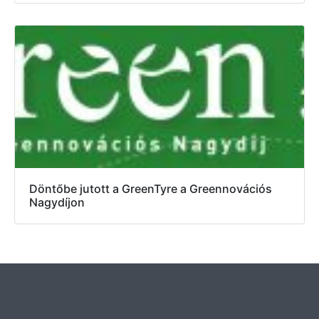
Döntőbe jutott a GreenTyre a Greennovációs
Nagydíjon