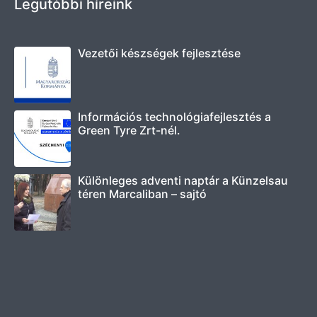
Legutóbbi híreink
Vezetői készségek fejlesztése
Információs technológiafejlesztés a
Green Tyre Zrt-nél.
Különleges adventi naptár a Künzelsau
téren Marcaliban – sajtó