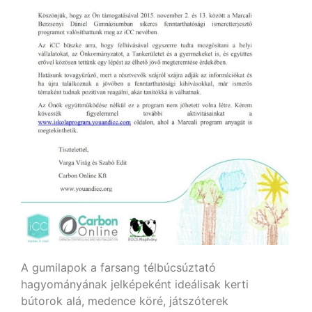
A gumilapok a farsang télbúcsúztató
hagyományának jelképeként ideálisak kerti
bútorok alá, medence köré, játszóterek