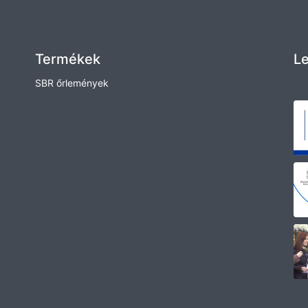
Termékek
Le
SBR őrlemények