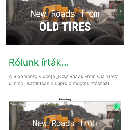
Rólunk írták...
A Bloomberg videója „New Roads From Old Tires”
címmel. Kattintson a képre a megtekintéshez!