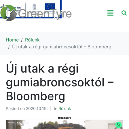
Home
Rólunk
Új utak a régi gumiabroncsoktól – Bloomberg
Új utak a régi
gumiabroncsoktól –
Bloomberg
Posted on
2020.10.19.
In
Rólunk