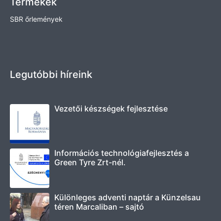
Termékek
SBR őrlemények
Legutóbbi híreink
Vezetői készségek fejlesztése
Információs technológiafejlesztés a
Green Tyre Zrt-nél.
Különleges adventi naptár a Künzelsau
téren Marcaliban – sajtó