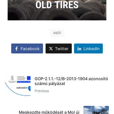
sajtó
Facebook
Twitter
LinkedIn
GOP-2.1.1.-12/B-2013-1904 azonosító
számú pályázat
Previous
Megkezdte működését a Mol új