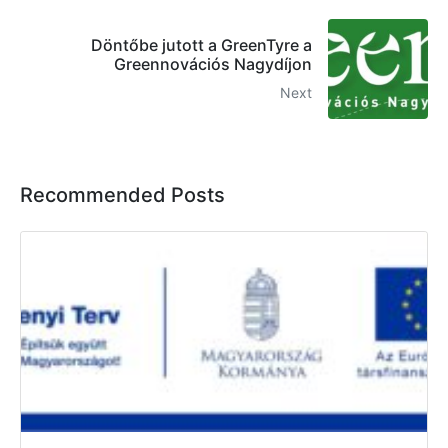
Döntőbe jutott a GreenTyre a
Greennovációs Nagydíjon
Next
Recommended Posts