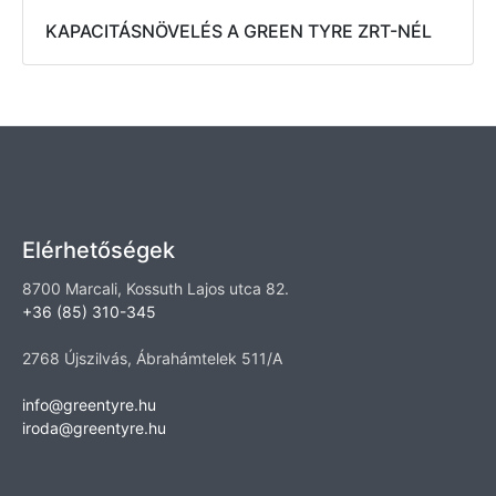
KAPACITÁSNÖVELÉS A GREEN TYRE ZRT-NÉL
Elérhetőségek
8700 Marcali, Kossuth Lajos utca 82.
+36 (85) 310-345
2768 Újszilvás, Ábrahámtelek 511/A
info@greentyre.hu
iroda@greentyre.hu