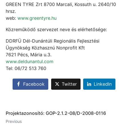
GREEN TYRE Zrt 8700 Marcali, Kossuth u. 2640/10
hrsz.
web:
www.greentyre.hu
Közreműködő szervezet neve és elérhetősége:
DDRFÜ Dél-Dunántúli Regionális Fejlesztési
Ügynökség Közhasznú Nonprofit Kft
7621 Pécs, Mária u.3.
www.deldunantul.com
Tel: 06/72 513 760
Facebook
Twitter
LinkedIn
Projektazonosító: GOP-2.1.2-08/D-2008-0116
Previous