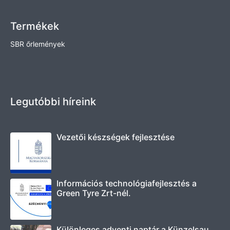
Termékek
SBR őrlemények
Legutóbbi híreink
Vezetői készségek fejlesztése
Információs technológiafejlesztés a
Green Tyre Zrt-nél.
Különleges adventi naptár a Künzelsau