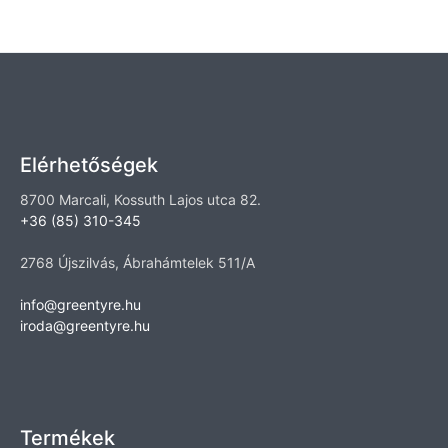
Elérhetőségek
8700 Marcali, Kossuth Lajos utca 82.
+36 (85) 310-345
2768 Újszilvás, Ábrahámtelek 511/A
info@greentyre.hu
iroda@greentyre.hu
Termékek