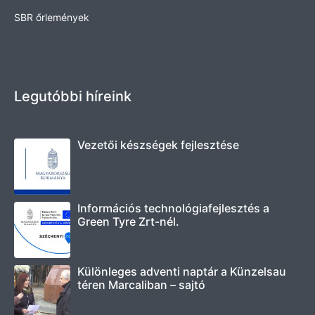
SBR őrlemények
Legutóbbi híreink
Vezetői készségek fejlesztése
Információs technológiafejlesztés a
Green Tyre Zrt-nél.
Különleges adventi naptár a Künzelsau
téren Marcaliban – sajtó