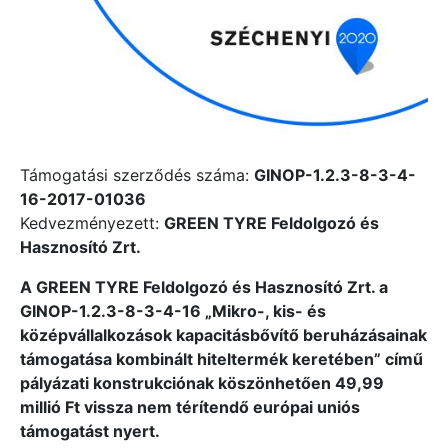
Támogatási szerződés száma:
GINOP-1.2.3-8-3-4-
16-2017-01036
Kedvezményezett:
GREEN TYRE Feldolgozó és
Hasznosító Zrt.
A GREEN TYRE Feldolgozó és Hasznosító Zrt. a
GINOP-1.2.3-8-3-4-16 „Mikro-, kis- és
középvállalkozások kapacitásbővítő beruházásainak
támogatása kombinált hiteltermék keretében” című
pályázati konstrukciónak köszönhetően 49,99
millió Ft vissza nem térítendő európai uniós
támogatást nyert.