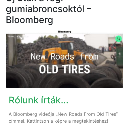
gumiabroncsoktól –
Bloomberg
Rólunk írták...
A Bloomberg videója „New Roads From Old Tires”
címmel. Kattintson a képre a megtekintéshez!