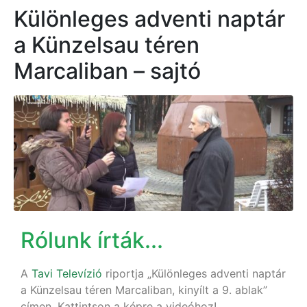
Különleges adventi naptár
a Künzelsau téren
Marcaliban – sajtó
Rólunk írták...
A
Tavi Televízió
riportja „Különleges adventi naptár
a Künzelsau téren Marcaliban, kinyílt a 9. ablak”
címen. Kattintson a képre a videóhoz!