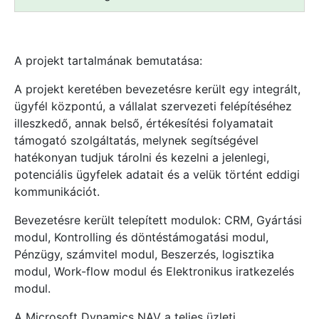
A projekt tartalmának bemutatása:
A projekt keretében bevezetésre került egy integrált,
ügyfél központú, a vállalat szervezeti felépítéséhez
illeszkedő, annak belső, értékesítési folyamatait
támogató szolgáltatás, melynek segítségével
hatékonyan tudjuk tárolni és kezelni a jelenlegi,
potenciális ügyfelek adatait és a velük történt eddigi
kommunikációt.
Bevezetésre került telepített modulok: CRM, Gyártási
modul, Kontrolling és döntéstámogatási modul,
Pénzügy, számvitel modul, Beszerzés, logisztika
modul, Work-flow modul és Elektronikus iratkezelés
modul.
A Microsoft Dynamics NAV a teljes üzleti