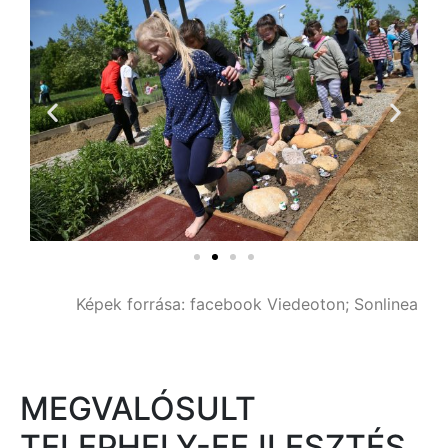
Képek forrása: facebook Viedeoton; Sonlinea
MEGVALÓSULT
TELEPHELY-FEJLESZTÉS