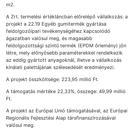
m2.
A Zrt. termelési értékláncban előrelépő vállalkozás: a
projekt a 22.19 Egyéb gumitermék gyártása
feldolgozóipari tevékenységéhez kapcsolódó
ágazatban valósul meg, és magasabb
feldolgozottsági szintű termék (EPDM őrlemény) jön
létre, mely előnyösebb paraméterekkel rendelkezik
az eddig gyártott anyagoknál, illetve a vállalkozás
kínálati palettájának szélesedését eredményezi.
A projekt összköltsége: 223,95 millió Ft.
A támogatás mértéke 22,33%, összege: 49,99 millió
Ft.
A projekt az Európai Unió támogatásával, az Európai
Regionális Fejlesztési Alap társfinanszírozásával
valósul meg.