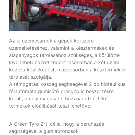
Az új üzemcsarnok a gépek korszerű
üzemeltetéséhez, valamint a késztermékek és
alapanyagok tárolásához szükséges, a körülötte
lévő lebetonozott terület elsősorban a két üzem
közötti közlekedést, másodsorban a késztermékek
tárolását szolgálja.
A támogatási összeg segítségével 2 db hidraulikus
félautomata gumisütő présgép is beszerzésre
került, amely magasabb hozzáadott értékű
termékek előállítását teszi lehetővé.
A Green Tyre Zrt. célja, hogy a beruházás
segítségével a gumiabroncsok