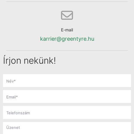
E-mail
karrier@greentyre.hu
Írjon nekünk!