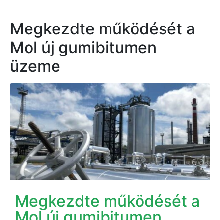
Megkezdte működését a
Mol új gumibitumen
üzeme
Megkezdte működését a
Mol új gumibitumen