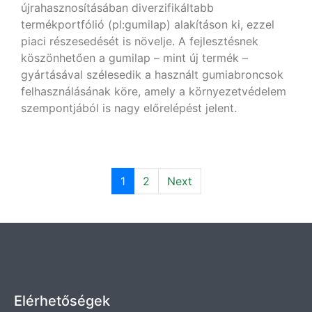
újrahasznosításában diverzifikáltabb
termékportfólió (pl:gumilap) alakításon ki, ezzel
piaci részesedését is növelje. A fejlesztésnek
köszönhetően a gumilap – mint új termék –
gyártásával szélesedik a használt gumiabroncsok
felhasználásának köre, amely a környezetvédelem
szempontjából is nagy előrelépést jelent.
1
2
Next
Elérhetőségek