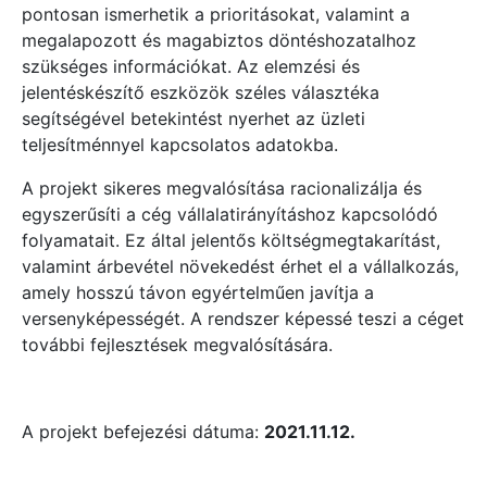
pontosan ismerhetik a prioritásokat, valamint a
megalapozott és magabiztos döntéshozatalhoz
szükséges információkat. Az elemzési és
jelentéskészítő eszközök széles választéka
segítségével betekintést nyerhet az üzleti
teljesítménnyel kapcsolatos adatokba.
A projekt sikeres megvalósítása racionalizálja és
egyszerűsíti a cég vállalatirányításhoz kapcsolódó
folyamatait. Ez által jelentős költségmegtakarítást,
valamint árbevétel növekedést érhet el a vállalkozás,
amely hosszú távon egyértelműen javítja a
versenyképességét. A rendszer képessé teszi a céget
további fejlesztések megvalósítására.
A projekt befejezési dátuma:
2021.11.12.