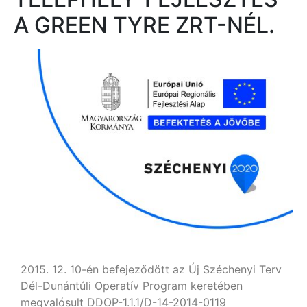
A GREEN TYRE ZRT-NÉL.
2015. 12. 10-én befejeződött az Új Széchenyi Terv
Dél-Dunántúli Operatív Program keretében
megvalósult DDOP-1.1.1/D-14-2014-0119