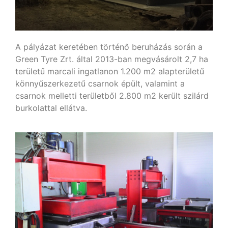
A pályázat keretében történő beruházás során a
Green Tyre Zrt. által 2013-ban megvásárolt 2,7 ha
területű marcali ingatlanon 1.200 m2 alapterületű
könnyűszerkezetű csarnok épült, valamint a
csarnok melletti területből 2.800 m2 került szilárd
burkolattal ellátva.