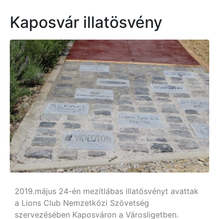
Kaposvár illatösvény
2019.május 24-én mezítlábas illatösvényt avattak
a Lions Club Nemzetközi Szövetség
szervezésében Kaposváron a Városligetben.